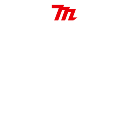
Atornillador Makita Inalámbrico 18V 2500 RPM
SKU: DFS250RFE