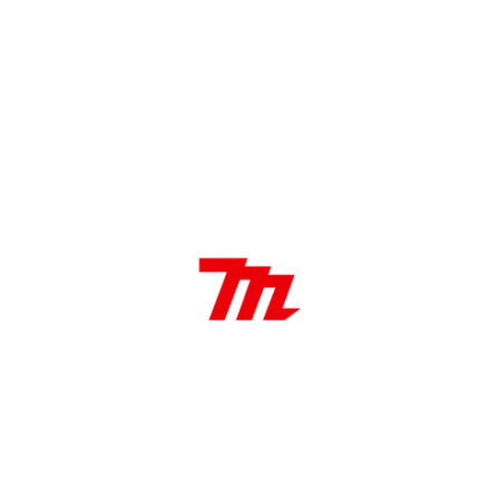
llado, Rotura, Ribete y Canalización