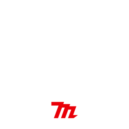
 tornería.