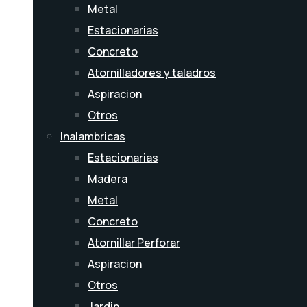
Metal
Estacionarias
Concreto
Atornilladores y taladros
Aspiracion
Otros
Inalambricas
Estacionarias
Madera
Metal
Concreto
Atornillar Perforar
Aspiracion
Otros
Jardin