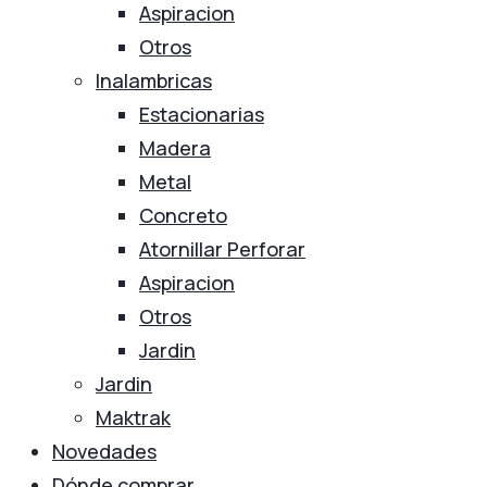
Aspiracion
Otros
Inalambricas
Estacionarias
Madera
Metal
Concreto
Atornillar Perforar
Aspiracion
Otros
Jardin
Jardin
Maktrak
Novedades
Dónde comprar