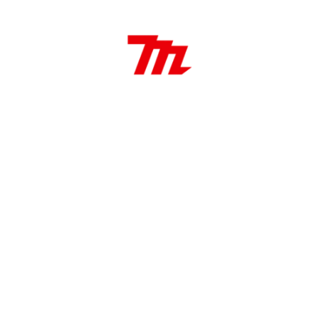
a TCT): 52 mm (2-1/16